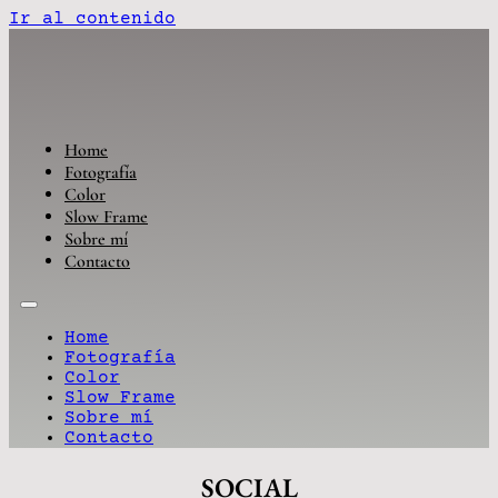
Ir al contenido
Home
Fotografía
Color
Slow Frame
Sobre mí
Contacto
Home
Fotografía
Color
Slow Frame
Sobre mí
Contacto
SOCIAL