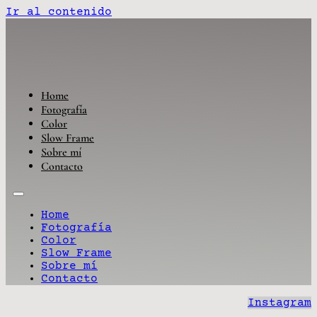
Ir al contenido
Home
Fotografía
Color
Slow Frame
Sobre mí
Contacto
Home
Fotografía
Color
Slow Frame
Sobre mí
Contacto
Instagram