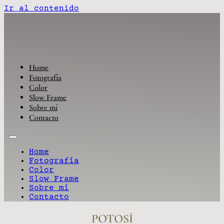
Ir al contenido
Home
Fotografía
Color
Slow Frame
Sobre mí
Contacto
Home
Fotografía
Color
Slow Frame
Sobre mí
Contacto
POTOSÍ