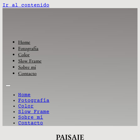
Ir al contenido
Home
Fotografía
Color
Slow Frame
Sobre mí
Contacto
Home
Fotografía
Color
Slow Frame
Sobre mí
Contacto
PAISAJE