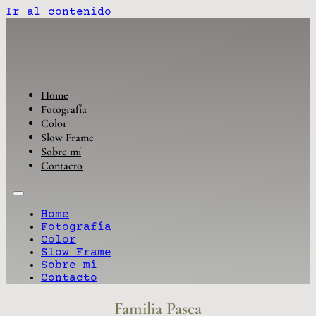
Ir al contenido
Home
Fotografía
Color
Slow Frame
Sobre mí
Contacto
Home
Fotografía
Color
Slow Frame
Sobre mí
Contacto
Familia Pasca