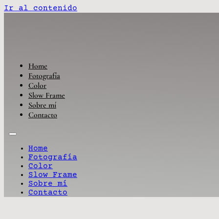
Ir al contenido
Home
Fotografía
Color
Slow Frame
Sobre mí
Contacto
Home
Fotografía
Color
Slow Frame
Sobre mí
Contacto